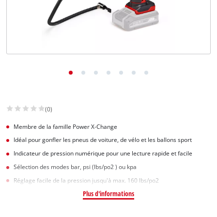
(0)
Membre de la famille Power X-Change
Idéal pour gonfler les pneus de voiture, de vélo et les ballons sport
Indicateur de pression numérique pour une lecture rapide et facile
Sélection des modes bar, psi (lbs/po2 ) ou kpa
Réglage facile de la pression jusqu'à max. 160 lbs/po2
Plus d'informations