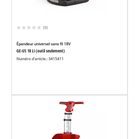
(0)
Épandeur universel sans fil 18V
GE-US 18 Li (outil seulement)
Numéro d'article.: 3415411