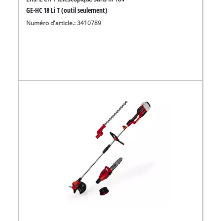
GE-HC 18 Li T (outil seulement)
Numéro d'article.: 3410789