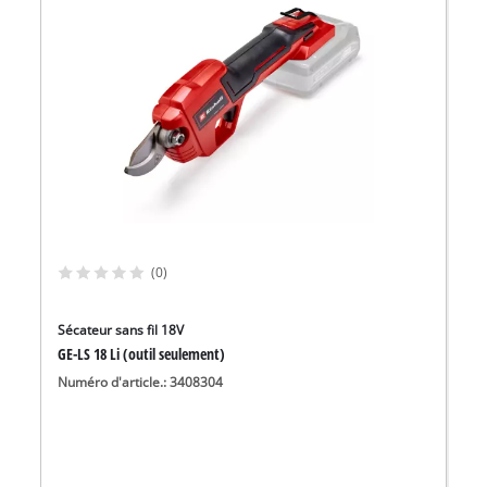
(0)
Sécateur sans fil 18V
GE-LS 18 Li (outil seulement)
Numéro d'article.: 3408304