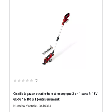
(0)
Cisaille à gazon et taille-haie télescopique 2 en 1 sans fil 18V
GE-CG 18/100 Li T (outil seulement)
Numéro d'article.: 3410314