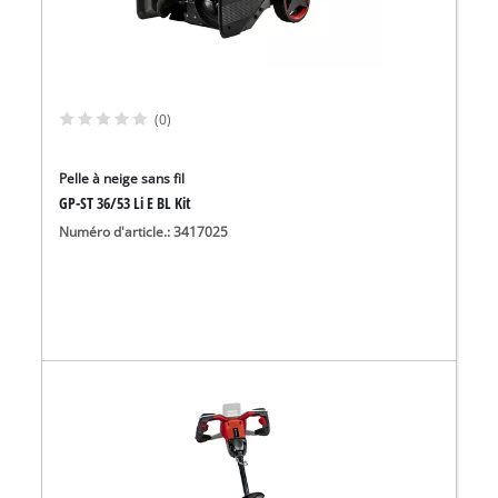
(0)
Pelle à neige sans fil
GP-ST 36/53 Li E BL Kit
Numéro d'article.: 3417025