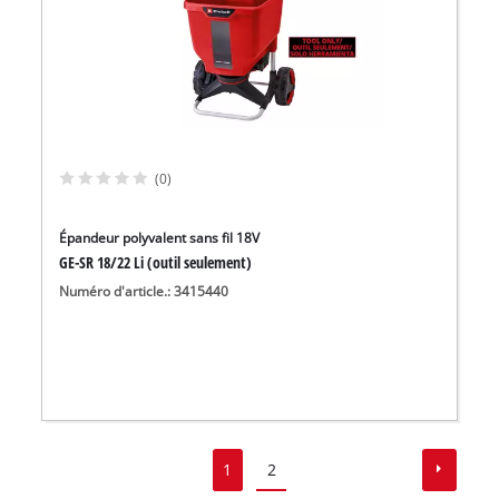
(0)
Épandeur polyvalent sans fil 18V
GE-SR 18/22 Li (outil seulement)
Numéro d'article.: 3415440
1
2