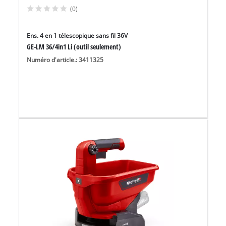
(0)
Ens. 4 en 1 télescopique sans fil 36V
GE-LM 36/4in1 Li (outil seulement)
Numéro d'article.: 3411325