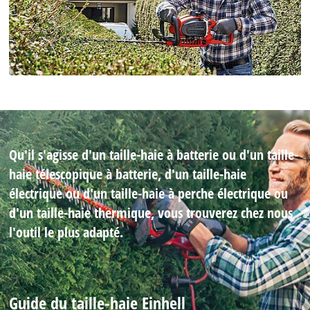
Qu'il s'agisse d'un taille-haie à batterie ou d'un taille-
haie télescopique à batterie, d'un taille-haie
électrique ou d'un taille-haie à perche électrique ou
d'un taille-haie thermique, vous trouverez chez nous
l'outil le plus adapté.
Guide du taille-haie Einhell