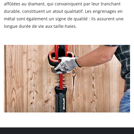
affûtées au diamant, qui convainquent par leur tranchant
durable, constituent un atout qualitatif. Les engrenages en
métal sont également un signe de qualité : ils assurent une
longue durée de vie aux taille-haies.