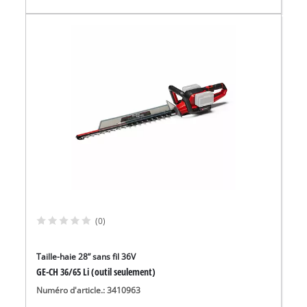
(0)
Taille-haie 28” sans fil 36V
GE-CH 36/65 Li (outil seulement)
Numéro d'article.: 3410963