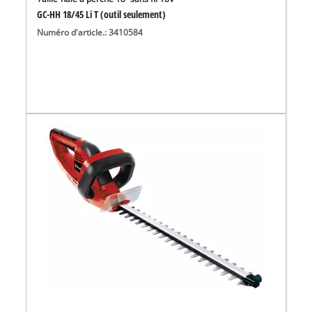
GC-HH 18/45 Li T (outil seulement)
Numéro d'article.: 3410584