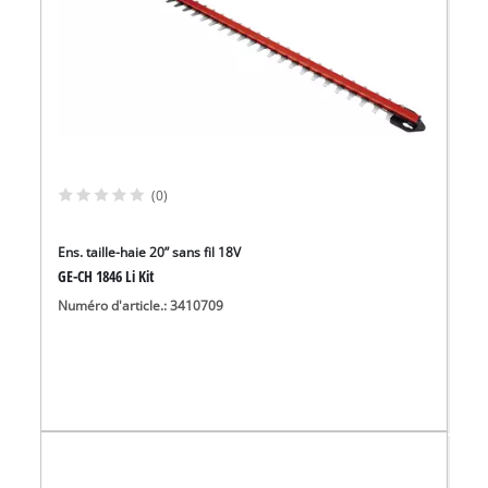
(0)
Ens. taille-haie 20” sans fil 18V
GE-CH 1846 Li Kit
Numéro d'article.: 3410709