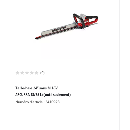
(0)
Taille-haie 24” sans fil 18V
ARCURRA 18/55 Li (outil seulement)
Numéro d'article.: 3410923