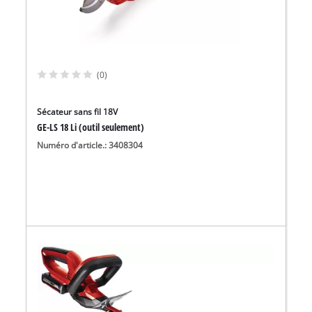
(0)
Sécateur sans fil 18V
GE-LS 18 Li (outil seulement)
Numéro d'article.: 3408304