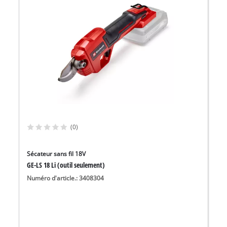
(0)
Sécateur sans fil 18V
GE-LS 18 Li (outil seulement)
Numéro d'article.: 3408304