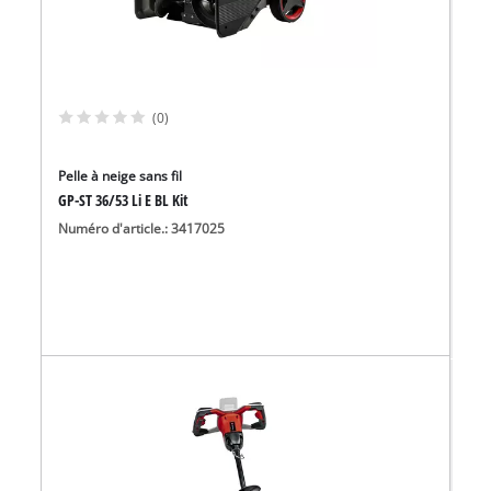
(0)
Pelle à neige sans fil
GP-ST 36/53 Li E BL Kit
Numéro d'article.: 3417025