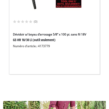
(0)
Dévidoir a/ boyau d’arrosage 5/8” x 100 pi. sans fil 18V
GE-HR 18/30 Li (outil seulement)
Numéro d'article.: 4173779