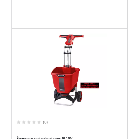
(0)
Épandeur polyvalent sans fil 18V