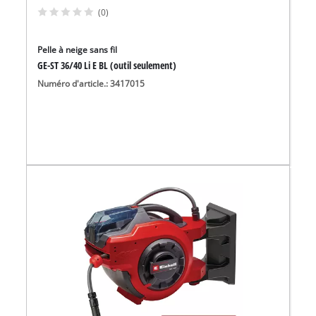
(0)
Pelle à neige sans fil
GE-ST 36/40 Li E BL (outil seulement)
Numéro d'article.: 3417015