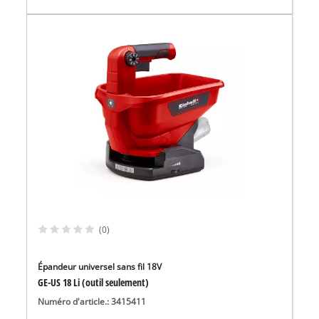
(0)
Épandeur universel sans fil 18V
GE-US 18 Li (outil seulement)
Numéro d'article.: 3415411