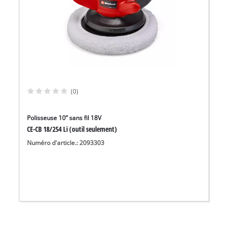
(0)
Polisseuse 10” sans fil 18V
CE-CB 18/254 Li (outil seulement)
Numéro d'article.: 2093303