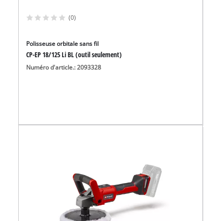
(0)
Polisseuse orbitale sans fil
CP-EP 18/125 Li BL (outil seulement)
Numéro d'article.: 2093328