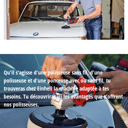
Qu'il s'agisse d'une polisseuse sans fil, d'une
polisseuse et d'une ponceuse avec ou sans fil, tu
trouveras chez Einhell la machine adaptée à tes
besoins. Tu découvriras ici les avantages que t'offrent
nos polisseuses.