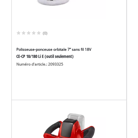
(0)
Polisseuse-ponceuse orbitale 7” sans fil 18V
CE-CP 18/180 Li E (outil seulement)
Numéro d'article.: 2093325