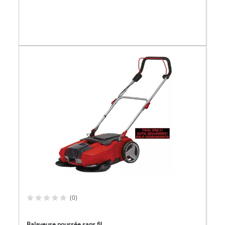
(0)
Balayeuse poussée sans fil