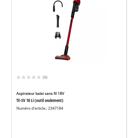
(0)
Aspirateur balai sans fil 18V
TE-SV 18 Li (outil seulement)
Numéro d'article.: 2347184