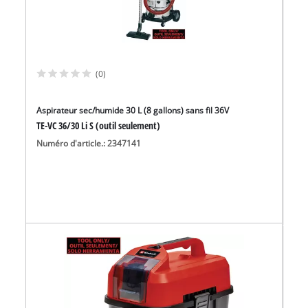
(0)
Aspirateur sec/humide 30 L (8 gallons) sans fil 36V
TE-VC 36/30 Li S (outil seulement)
Numéro d'article.: 2347141