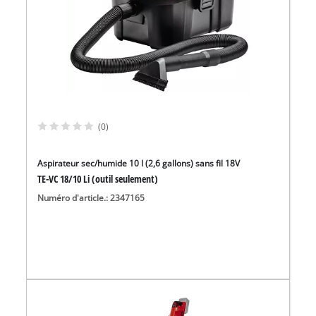
(0)
Aspirateur sec/humide 10 l (2,6 gallons) sans fil 18V
TE-VC 18/10 Li (outil seulement)
Numéro d'article.: 2347165