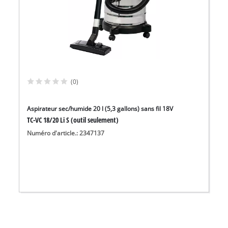
(0)
Aspirateur sec/humide 20 l (5,3 gallons) sans fil 18V
TC-VC 18/20 Li S (outil seulement)
Numéro d'article.: 2347137