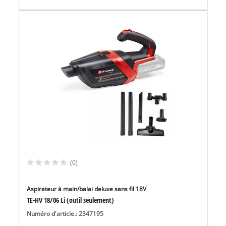
(0)
Aspirateur à main/balai deluxe sans fil 18V
TE-HV 18/06 Li (outil seulement)
Numéro d'article.: 2347195