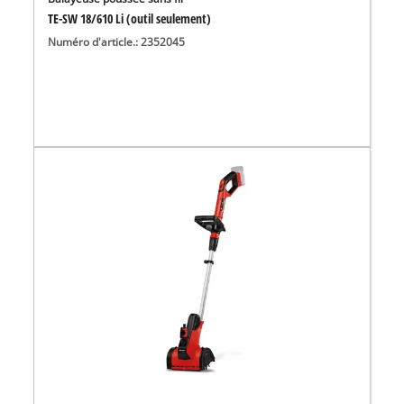
TE-SW 18/610 Li (outil seulement)
Numéro d'article.: 2352045