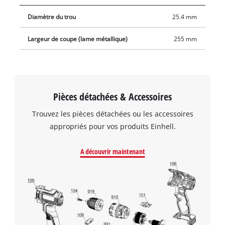
Diamètre du trou
25.4 mm
Largeur de coupe (lame métallique)
255 mm
Pièces détachées & Accessoires
Trouvez les pièces détachées ou les accessoires
appropriés pour vos produits Einhell.
A découvrir maintenant
Nous avons besoin de votre accord pour
pouvoir charger Google Maps !
This content is not permitted to load due
to trackers that are not disclosed to the