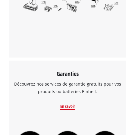
visitor. The website owner needs to setup
the site with their CMP to add this content
to the list of technologies used.
Powered by
Usercentrics Consent
Management Platform
Garanties
Découvrez nos services de garantie gratuits pour vos
produits ou batteries Einhell.
En savoir