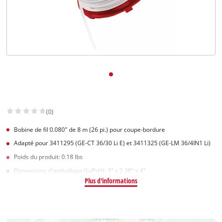
(0)
Bobine de fil 0.080" de 8 m (26 pi.) pour coupe-bordure
Adapté pour 3411295 (GE-CT 36/30 Li E) et 3411325 (GE-LM 36/4IN1 Li)
Poids du produit: 0.18 lbs
Dimensions d'emballage (LxPxH): 3" x 2.38" x 4"
Plus d'informations