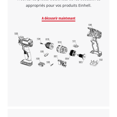
appropriés pour vos produits Einhell.
A découvrir maintenant
Nous avons besoin de votre accord pour
pouvoir charger Google Maps !
This content is not permitted to load due
to trackers that are not disclosed to the
visitor. The website owner needs to setup
the site with their CMP to add this content
to the list of technologies used.
Powered by
Usercentrics Consent
Management Platform