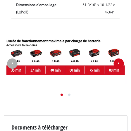
Dimensions d'emballage
51-3/16" x 10-1/8" x
(LxPxH)
4-3/4"
Documents à télécharger