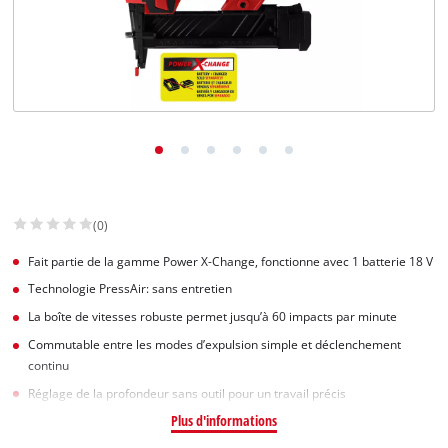
(0)
Fait partie de la gamme Power X-Change, fonctionne avec 1 batterie 18 V
Technologie PressAir: sans entretien
La boîte de vitesses robuste permet jusqu’à 60 impacts par minute
Commutable entre les modes d’expulsion simple et déclenchement
continu
Réglage de la profondeur sans outil pour un travail précis
Plus d'informations