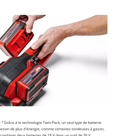
r ? Grâce à la technologie Twin-Pack, un seul type de batterie
nt besoin de plus d'énergie, comme certaines tondeuses à gazon,
de combiner deux batteries de 18 V dans un outil de 36 V.