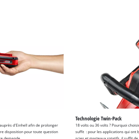
Technologie Twin-Pack
 auprès d'Einhell afin de prolonger
18 volts ou 36 volts ? Pourquoi choisi
re disposition pour toute question
suffit : pour les applications qui o
tre demande.
scies et marteaux rotatifs, il suffit 