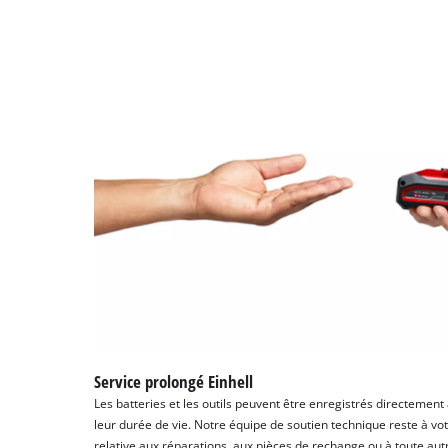
Service prolongé Einhell
Les batteries et les outils peuvent être enregistrés directement
leur durée de vie. Notre équipe de soutien technique reste à vot
relative aux réparations, aux pièces de rechange ou à toute au