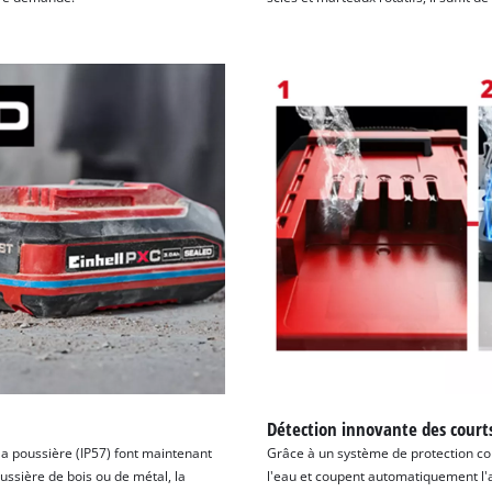
Détection innovante des courts
 la poussière (IP57) font maintenant
Grâce à un système de protection cont
ussière de bois ou de métal, la
l'eau et coupent automatiquement l'al