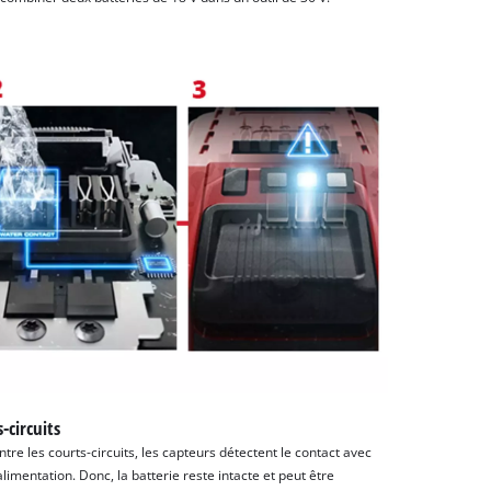
-circuits
re les courts-circuits, les capteurs détectent le contact avec
imentation. Donc, la batterie reste intacte et peut être