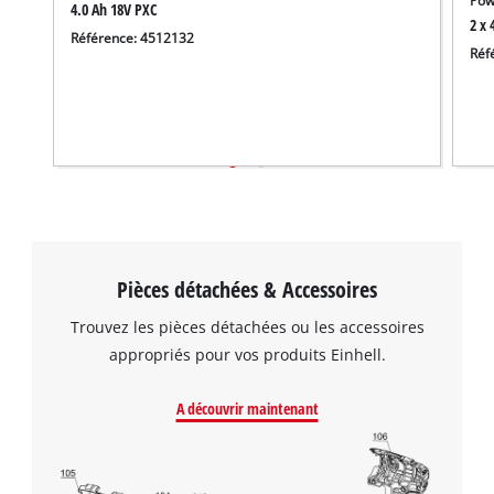
Pow
4.0 Ah 18V PXC
2 x 
Référence: 4512132
Réf
Pièces détachées & Accessoires
Trouvez les pièces détachées ou les accessoires
appropriés pour vos produits Einhell.
A découvrir maintenant