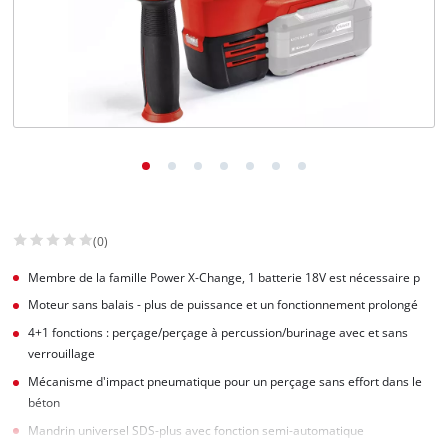
(0)
Membre de la famille Power X-Change, 1 batterie 18V est nécessaire p
Moteur sans balais - plus de puissance et un fonctionnement prolongé
4+1 fonctions : perçage/perçage à percussion/burinage avec et sans
verrouillage
Mécanisme d'impact pneumatique pour un perçage sans effort dans le
béton
Mandrin universel SDS-plus avec fonction semi-automatique